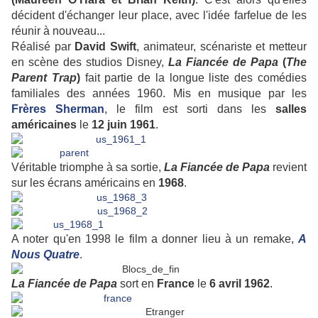
décident d'échanger leur place, avec l'idée farfelue de les
réunir à nouveau...
Réalisé par
David Swift
, animateur, scénariste et metteur
en scène des studios Disney,
La Fiancée de Papa
(
The
Parent Trap
)
fait partie de la longue liste des comédies
familiales des années 1960. Mis en musique par les
Frères Sherman
, le film est sorti dans les
salles
américaines
le
12 juin 1961
.
Véritable triomphe à sa sortie,
La Fiancée de Papa
revient
sur les écrans américains en
1968
.
A noter qu'en 1998 le film a donner lieu à un remake,
A
Nous Quatre
.
La Fiancée de Papa
sort en
France
le
6 avril 1962
.