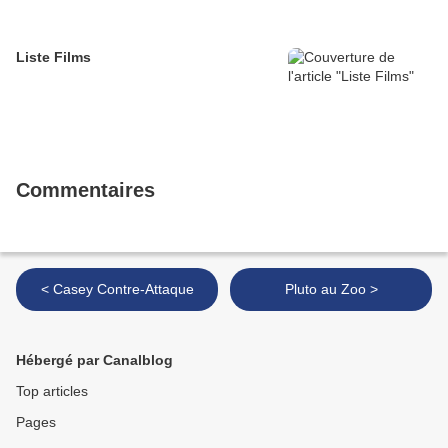
Liste Films
Commentaires
< Casey Contre-Attaque
Pluto au Zoo >
Hébergé par Canalblog
Top articles
Pages