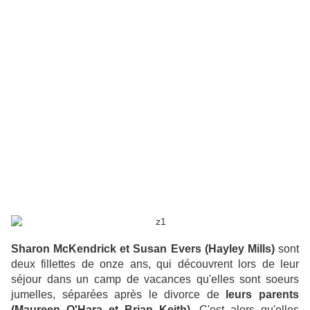
Sharon McKendrick et Susan Evers (Hayley Mills)
sont
deux fillettes de onze ans, qui découvrent lors de leur
séjour dans un camp de vacances qu'elles sont soeurs
jumelles, séparées après le divorce de
leurs parents
(Maureen O'Hara et Brian Keith)
. C'est alors qu'elles