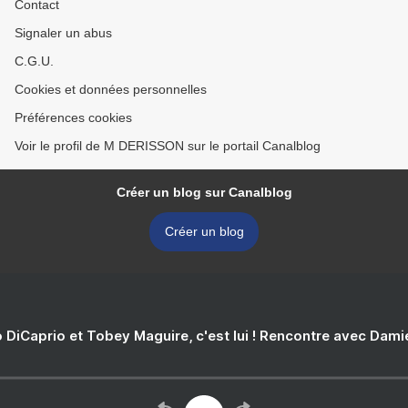
Contact
Signaler un abus
C.G.U.
Cookies et données personnelles
Préférences cookies
Voir le profil de M DERISSON sur le portail Canalblog
Créer un blog sur Canalblog
Créer un blog
 DiCaprio et Tobey Maguire, c'est lui ! Rencontre avec Dam