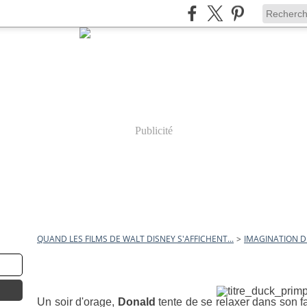
Publicité
QUAND LES FILMS DE WALT DISNEY S'AFFICHENT...
>
IMAGINATION 
10 août 2010
Imagination débordante
Un soir d'orage,
Donald
tente de se relaxer dans son fau