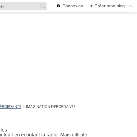
Connexion
+
Créer mon blog
DÉBORDANTE
>
IMAGINATION DÉBORDANTE
teuil en écoutant la radio. Mais difficile