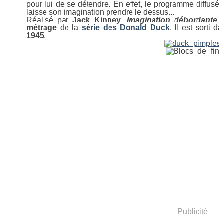
pour lui de se détendre. En effet, le programme diffus
laisse son imagination prendre le dessus...
Réalisé par
Jack
Kinney
,
Imagination débordant
métrage
de la
série des Donald Duck
. Il est sorti
1945
.
Publicité