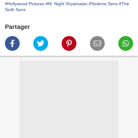
#Hollywood Pictures
#M. Night Shyamalan
#Sixième Sens
#The
Sixth Sens
Partager