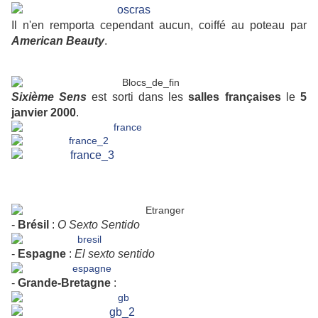
Il n'en remporta cependant aucun, coiffé au poteau par
American Beauty
.
Sixième Sens
est sorti dans les
salles
françaises
le
5
janvier 2000
.
-
Brésil
:
O Sexto Sentido
-
Espagne
:
El sexto sentido
-
Grande-Bretagne
: