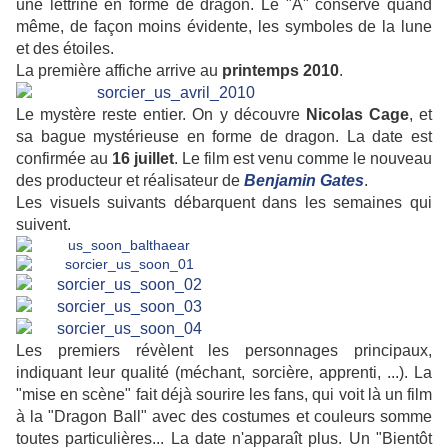
une lettrine en forme de dragon. Le "A" conserve quand
même, de façon moins évidente, les symboles de la lune
et des étoiles.
La première affiche arrive au
printemps 2010
.
Le mystère reste entier. On y découvre
Nicolas Cage
, et
sa bague mystérieuse en forme de dragon. La date est
confirmée au
16 juillet
. Le film est venu comme le nouveau
des producteur et réalisateur de
Benjamin Gates
.
Les visuels suivants débarquent dans les semaines qui
suivent.
Les premiers révèlent les personnages principaux,
indiquant leur qualité (méchant, sorcière, apprenti, ...). La
"mise en scène" fait déjà sourire les fans, qui voit là un film
à la "Dragon Ball" avec des costumes et couleurs somme
toutes particulières... La date n'apparaît plus. Un "Bientôt