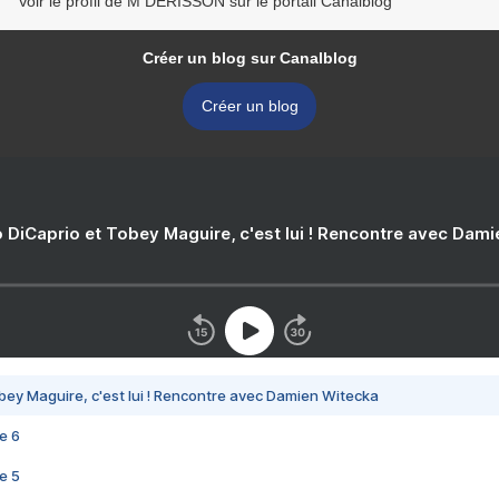
Voir le profil de M DERISSON sur le portail Canalblog
Créer un blog sur Canalblog
Créer un blog
 DiCaprio et Tobey Maguire, c'est lui ! Rencontre avec Dam
bey Maguire, c'est lui ! Rencontre avec Damien Witecka
e 6
e 5