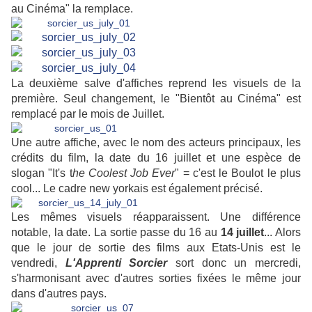
au Cinéma" la remplace.
La deuxième salve d'affiches reprend les visuels de la
première. Seul changement, le "Bientôt au Cinéma" est
remplacé par le mois de Juillet.
Une autre affiche, avec le nom des acteurs principaux, les
crédits du film, la date du 16 juillet et une espèce de
slogan "It's t
he Coolest Job Ever
" = c'est le Boulot le plus
cool... Le cadre new yorkais est également précisé.
Les mêmes visuels réapparaissent. Une différence
notable, la date. La sortie passe du 16 au
14 juillet
... Alors
que le jour de sortie des films aux Etats-Unis est le
vendredi,
L'Apprenti Sorcier
sort donc un mercredi,
s'harmonisant avec d'autres sorties fixées le même jour
dans d'autres pays.