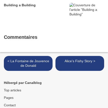
Building a Building
Commentaires
< La Fontaine de Jouvence
Alice's Fishy Story >
de Donald
Hébergé par Canalblog
Top articles
Pages
Contact