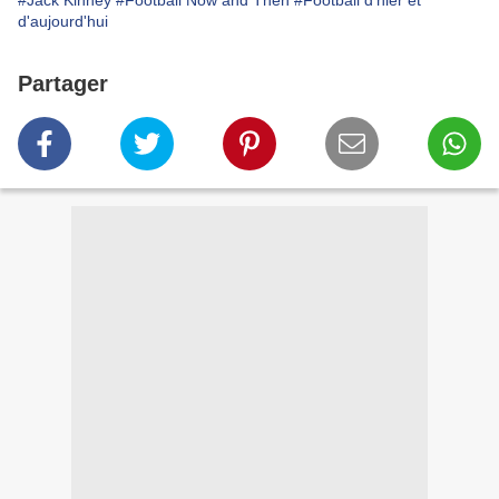
#Jack Kinney
#Football Now and Then
#Football d'hier et
d'aujourd'hui
Partager