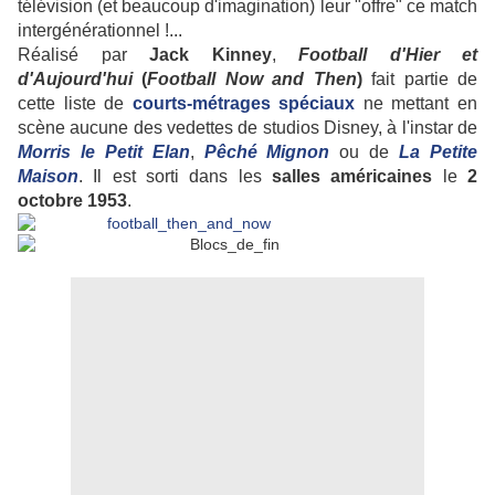
télévision (et beaucoup d'imagination) leur "offre" ce match
intergénérationnel !...
Réalisé par
Jack
Kinney
,
Football d'Hier et
d'Aujourd'hui
(
Football Now and Then
)
fait partie de
cette liste de
courts-métrages spéciaux
ne mettant en
scène aucune des vedettes de studios Disney, à l'instar de
Morris le Petit Elan
,
Pêché Mignon
ou de
La Petite
Maison
. Il est sorti dans les
salles
américaines
le
2
octobre 1953
.