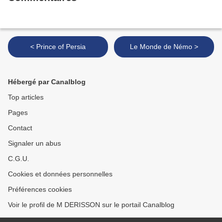
< Prince of Persia
Le Monde de Némo >
Hébergé par Canalblog
Top articles
Pages
Contact
Signaler un abus
C.G.U.
Cookies et données personnelles
Préférences cookies
Voir le profil de M DERISSON sur le portail Canalblog