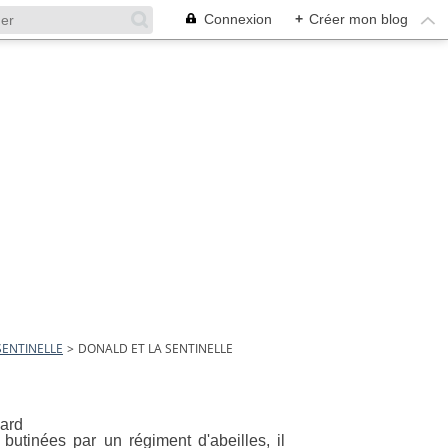
Connexion
+
Créer mon blog
SENTINELLE
>
DONALD ET LA SENTINELLE
utinées par un régiment d'abeilles, il