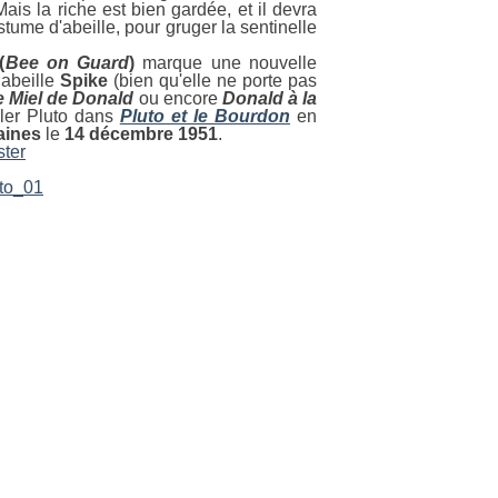
Mais la riche est bien gardée, et il devra
tume d'abeille, pour gruger la sentinelle
(
Bee on Guard
)
marque une nouvelle
 abeille
Spike
(bien qu'elle ne porte pas
e Miel de Donald
ou encore
Donald à la
iller Pluto dans
Pluto et le Bourdon
en
aines
le
14 décembre 1951
.