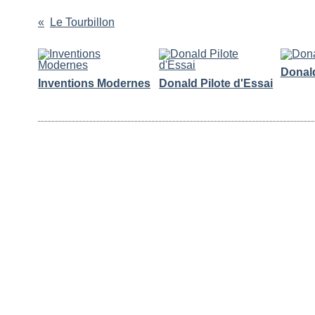
Le Tourbillon
Vous aimerez aussi :
Donald
Inventions Modernes
Donald Pilote d'Essai
Commentaires