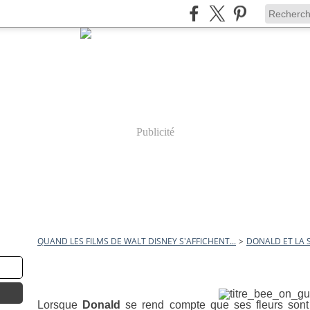
Publicité
QUAND LES FILMS DE WALT DISNEY S'AFFICHENT...
>
DONALD ET LA 
21 mars 2010
Donald et la Sentinelle
Lorsque
Donald
se rend compte que ses fleurs sont b