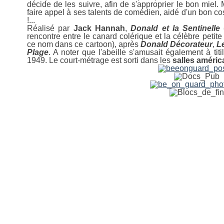
décide de les suivre, afin de s'approprier le bon miel. 
faire appel à ses talents de comédien, aidé d'un bon cos
!...
Réalisé par
Jack
Hannah
,
Donald et la Sentinelle
rencontre entre le canard colérique et la célèbre petite
ce nom dans ce cartoon), après
Donald Décorateur
,
L
Plage
. A noter que l'abeille s'amusait également à tit
1949. Le court-métrage est sorti dans les
salles
améric