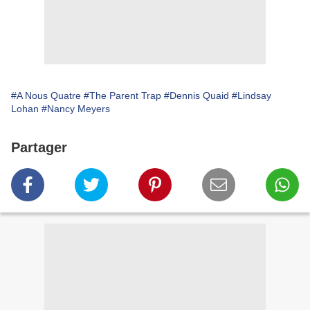
#A Nous Quatre
#The Parent Trap
#Dennis Quaid
#Lindsay
Lohan
#Nancy Meyers
Partager