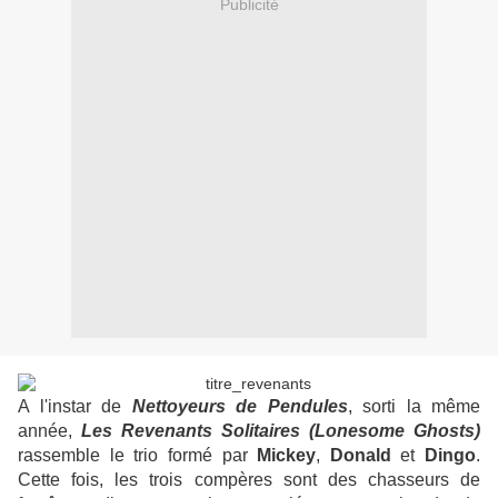
Publicité
A l'instar de
Nettoyeurs de Pendules
, sorti la même
année,
Les Revenants Solitaires (Lonesome Ghosts)
rassemble le trio formé par
Mickey
,
Donald
et
Dingo
.
Cette fois, les trois compères sont des chasseurs de