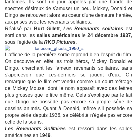
fantômes. Ils sont un jour appelés par une bande de
spectres désireux de s'amuser un peu. Mickey, Donald et
Dingo se retrouvent alors au coeur d'une demeure hantée,
aux prises avec les revenants solitaires...
Réalisé par
Burt
Gillett
,
Les Revenants solitaires
est
sorti dans les
salles
américaines
le
24 décembre 1937
,
sous l'égide de la
RKO Pictures
.
L'affiche de la première sortie reprend bien l'esprit du film.
On découvre en effet les trois héros, Mickey, Donald et
Dingo, cherchant les fameux revenants solitaires, sans
s'apercevoir que ces-derniers se jouent d'eux. On
remarque que le film est vendu comme un court-métrage
de Mickey Mouse, dont le nom apparaît avec des lettres
plus grosses que le titre même. Cela s'explique par le fait
que Dingo ne possède pas encore sa propre série de
dessins animés. Quant à Donald, même s'il possède sa
propre série depuis 1936, sa célébrité n'égale pas encore
celle de la souris.
Les Revenants Solitaires
est ressorti dans les salles
américaines en
1949
.