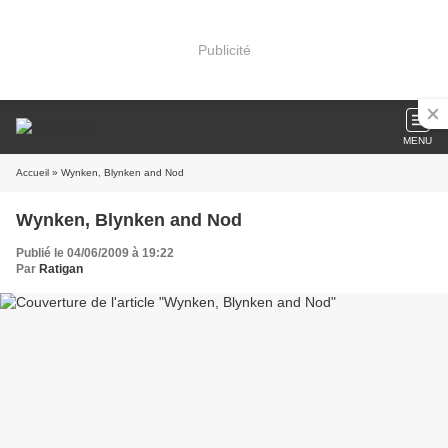
Publicité
MENU
Accueil
» Wynken, Blynken and Nod
Wynken, Blynken and Nod
Publié le 04/06/2009 à 19:22
Par
Ratigan