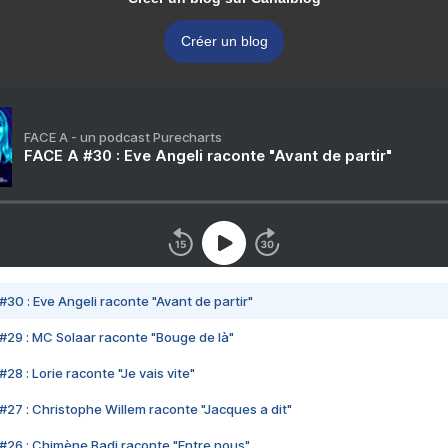
Créer un blog
FACE A - un podcast Purecharts
FACE A #30 : Eve Angeli raconte "Avant de partir"
#30 : Eve Angeli raconte "Avant de partir"
#29 : MC Solaar raconte "Bouge de là"
28 : Lorie raconte "Je vais vite"
#27 : Christophe Willem raconte "Jacques a dit"
#26 : Chimène Badi raconte "Entre nous"