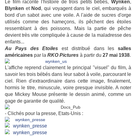
Le film raconte l'histoire de trois petits bébés,
Wynken
,
Blynken
et
Nod
, qui voyagent dans le ciel, embarqués à
bord d'un sabot avec une voile. A l'aide de sucres d'orge
utilisés comme des hameçons, ils pêchent des étoiles
ressemblant à des poissons. Mais la partie de pêche
devient très vite compliquée à cause de la maladresse des
enfants...
Au Pays des Etoiles
est distribué dans les
salles
américaines
par la
RKO Pictures
à partir du
27 mai 1938
.
L'affiche reprend clairement le principal "visuel" du film, à
savoir les trois bébés dans leur sabot à voile, parcourant le
ciel. Rien d'extraordinaire dans cette image, finalement,
hormis le titre, minuscule, voire presque invisible. A noter
que Mickey Mouse présente le dessin animé, comme un
gage de garantie de qualité.
- Clichés pour la presse, Etats-Unis :