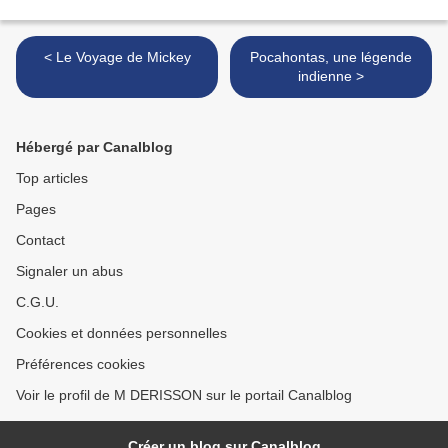
< Le Voyage de Mickey
Pocahontas, une légende
indienne >
Hébergé par Canalblog
Top articles
Pages
Contact
Signaler un abus
C.G.U.
Cookies et données personnelles
Préférences cookies
Voir le profil de M DERISSON sur le portail Canalblog
Créer un blog sur Canalblog