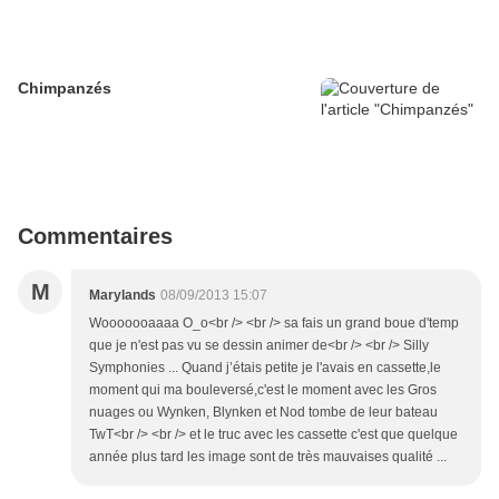
Chimpanzés
Commentaires
M
Marylands
08/09/2013 15:07
Wooooooaaaa O_o<br /> <br /> sa fais un grand boue d'temp
que je n'est pas vu se dessin animer de<br /> <br /> Silly
Symphonies ... Quand j’étais petite je l'avais en cassette,le
moment qui ma bouleversé,c'est le moment avec les Gros
nuages ou Wynken, Blynken et Nod tombe de leur bateau
TwT<br /> <br /> et le truc avec les cassette c'est que quelque
année plus tard les image sont de très mauvaises qualité ...