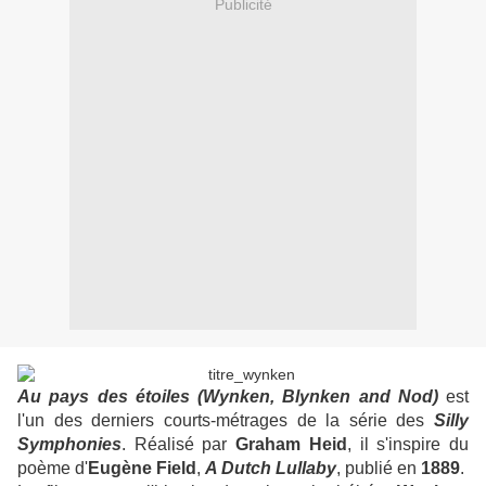
Publicité
Au pays des étoiles (Wynken, Blynken and Nod)
est
l'un des derniers courts-métrages de la série des
Silly
Symphonies
. Réalisé par
Graham
Heid
, il s'inspire du
poème d'
Eugène Field
,
A Dutch Lullaby
, publié en
1889
.