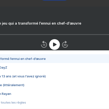
e jeu qui a transformé l’ennui en chef-d’œuvre
nsformé l’ennui en chef-d’œuvre
 DayZ
 a 13 ans (et vous l'avez ignoré)
e (littéralement)
im Rayan
 toutes les règles