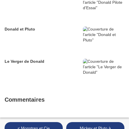
Donald et Pluto
Le Verger de Donald
Commentaires
< Monstres et Cie
Mickey et Pluto à