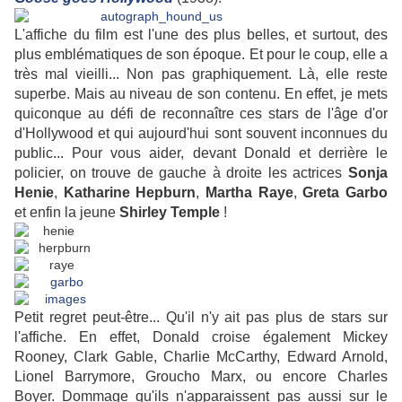
L'affiche du film est l'une des plus belles, et surtout, des
plus emblématiques de son époque. Et pour le coup, elle a
très mal vieilli... Non pas graphiquement. Là, elle reste
superbe. Mais au niveau de son contenu. En effet, je mets
quiconque au défi de reconnaître ces stars de l'âge d'or
d'Hollywood et qui aujourd'hui sont souvent inconnues du
public... Pour vous aider, devant Donald et derrière le
policier, on trouve de gauche à droite les actrices
Sonja
Henie
,
Katharine
Hepburn
,
Martha Raye
,
Greta Garbo
et enfin la jeune
Shirley Temple
!
Petit regret peut-être... Qu'il n'y ait pas plus de stars sur
l'affiche. En effet, Donald croise également Mickey
Rooney, Clark Gable, Charlie McCarthy, Edward Arnold,
Lionel Barrymore, Groucho Marx, ou encore Charles
Boyer. Dommage qu'ils n'apparaissent pas aussi sur le