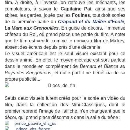
film. A droite, à l'inverse, on retrouve les méchants, les
comploteurs, à savoir le
Capitaine
Pat
, ainsi que ses
sbires, les gardes, joués par les
Fouines
, tout droit sorties
de la première partie du
Crapaud et du Maître d'Ecole
,
La Mare aux Grenouilles.
En guise de décors, l'immense
château du Roi
,
où prend place une partie du film. A noter
que le film est vendu comme le nouveau film de Mickey,
absent des écrans depuis près d'une décennie.
Le visuel américain est le seul visuel existant pour ce
dessin animé. En effet, le moyen-métrage est sorti partout
dans le monde en complément de
Bernard et Bianca au
Pays des Kangourous
, et nulle part il ne bénéficia de sa
propre publicité...
Seuls deux visuels furent créés pour la sortie en vidéo du
film, dans la collection des Mini-Classiques, dont le
premier reprend l'image de l'affiche, n'en changeant que le
décor, qui prend place désormais dans la salle du trône :