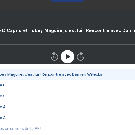
 DiCaprio et Tobey Maguire, c'est lui ! Rencontre avec Dam
bey Maguire, c'est lui ! Rencontre avec Damien Witecka
e 6
e 5
e 4
e 3
s créatrices de la VF !