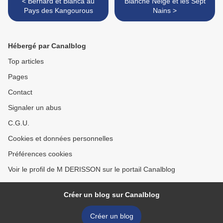
< Bernard et Bianca au
Blanche Neige et les Sept
Pays des Kangourous
Nains >
Hébergé par Canalblog
Top articles
Pages
Contact
Signaler un abus
C.G.U.
Cookies et données personnelles
Préférences cookies
Voir le profil de M DERISSON sur le portail Canalblog
Créer un blog sur Canalblog
Créer un blog