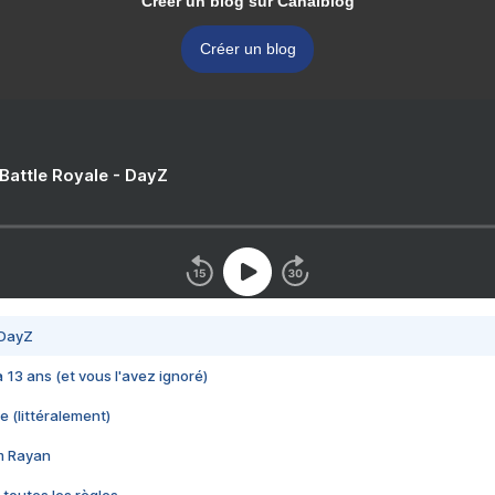
Créer un blog sur Canalblog
Créer un blog
 Battle Royale - DayZ
 DayZ
 a 13 ans (et vous l'avez ignoré)
e (littéralement)
im Rayan