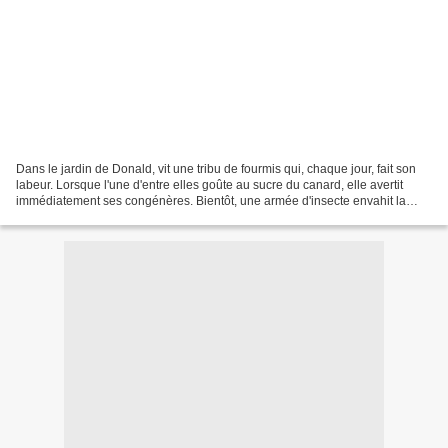
Dans le jardin de Donald, vit une tribu de fourmis qui, chaque jour, fait son
labeur. Lorsque l'une d'entre elles goûte au sucre du canard, elle avertit
immédiatement ses congénères. Bientôt, une armée d'insecte envahit la
maison de Donald, à la recherche...