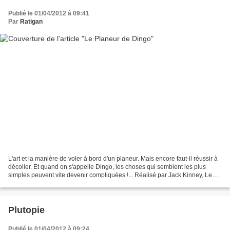
Publié le 01/04/2012 à 09:41
Par
Ratigan
L'art et la manière de voler à bord d'un planeur. Mais encore faut-il réussir à
décoller. Et quand on s'appelle Dingo, les choses qui semblent les plus
simples peuvent vite devenir compliquées !... Réalisé par Jack Kinney, Le
Planeur de Dingo (Goofy's...
Plutopie
Publié le 01/04/2012 à 09:24