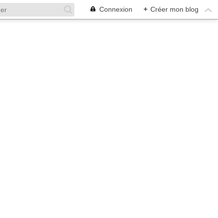
Connexion
+
Créer mon blog
ood