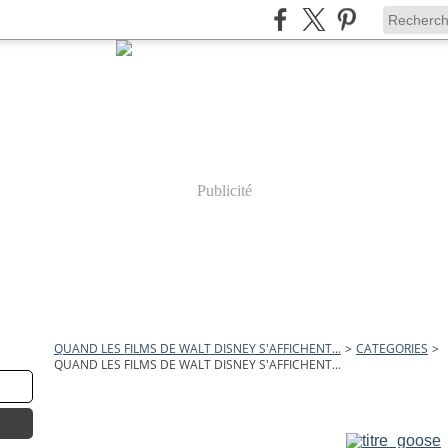
Publicité
QUAND LES FILMS DE WALT DISNEY S'AFFICHENT...
>
CATEGORIES
>
QUAND LES FILMS DE WALT DISNEY S'AFFICHENT...
3 juin 2009
Mother Goose Goes Hollyw