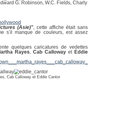
Edward G. Robinson, W.C. Fields, Charly
ctures (Asie)"
, cette affiche était sans
me s'il manque de couleurs, est assez
sente quelques caricatures de vedettes
artha Rayes
,
Cab Calloway
et
Eddie
es, Cab Calloway et Eddie Cantor